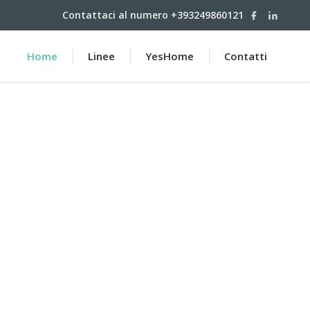
Contattaci al numero +393249860121
Home
Linee
YesHome
Contatti